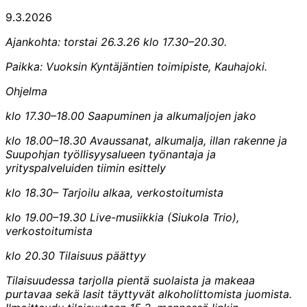
9.3.2026
Ajankohta: torstai 26.3.26 klo 17.30–20.30.
Paikka: Vuoksin Kyntäjäntien toimipiste, Kauhajoki.
Ohjelma
klo 17.30–18.00 Saapuminen ja alkumaljojen jako
klo 18.00–18.30 Avaussanat, alkumalja, illan rakenne ja
Suupohjan työllisyysalueen työnantaja ja
yrityspalveluiden tiimin esittely
klo 18.30– Tarjoilu alkaa, verkostoitumista
klo 19.00–19.30 Live-musiikkia (Siukola Trio),
verkostoitumista
klo 20.30 Tilaisuus päättyy
Tilaisuudessa tarjolla pientä suolaista ja makeaa
purtavaa sekä lasit täyttyvät alkoholittomista juomista.