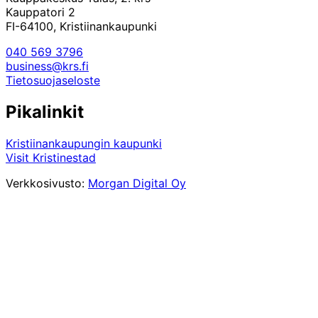
Kauppatori 2
FI-64100, Kristiinankaupunki
040 569 3796
business@krs.fi
Tietosuojaseloste
Pikalinkit
Kristiinankaupungin kaupunki
Visit Kristinestad
Verkkosivusto:
Morgan Digital Oy