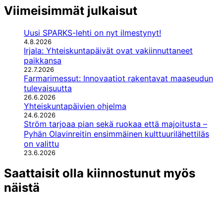
Viimeisimmät julkaisut
Uusi SPARKS-lehti on nyt ilmestynyt!
4.8.2026
Irjala: Yhteiskuntapäivät ovat vakiinnuttaneet
paikkansa
22.7.2026
Farmarimessut: Innovaatiot rakentavat maaseudun
tulevaisuutta
26.6.2026
Yhteiskuntapäivien ohjelma
24.6.2026
Ström tarjoaa pian sekä ruokaa että majoitusta –
Pyhän Olavinreitin ensimmäinen kulttuurilähettiläs
on valittu
23.6.2026
Saattaisit olla kiinnostunut myös
näistä