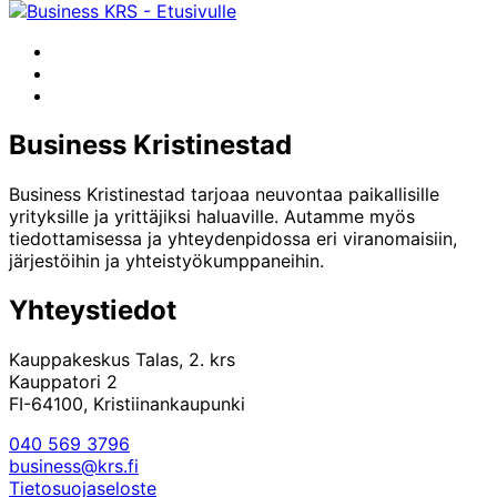
ohjelma
Facebook
Instagram
LinkedIn
Business Kristinestad
Business Kristinestad tarjoaa neuvontaa paikallisille
yrityksille ja yrittäjiksi haluaville. Autamme myös
tiedottamisessa ja yhteydenpidossa eri viranomaisiin,
järjestöihin ja yhteistyökumppaneihin.
Yhteystiedot
Kauppakeskus Talas, 2. krs
Kauppatori 2
FI-64100, Kristiinankaupunki
040 569 3796
business@krs.fi
Tietosuojaseloste