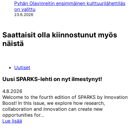
Pyhän Olavinreitin ensimmäinen kulttuurilähettiläs
on valittu
23.6.2026
Saattaisit olla kiinnostunut myös
näistä
Uutiset
Uusi SPARKS-lehti on nyt ilmestynyt!
4.8.2026
Welcome to the fourth edition of SPARKS by Innovation
Boost! In this issue, we explore how research,
collaboration and innovation can create new
opportunities for…
Uusi
Lue lisää
SPARKS-
lehti