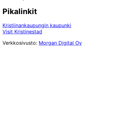
Pikalinkit
Kristiinankaupungin kaupunki
Visit Kristinestad
Verkkosivusto:
Morgan Digital Oy