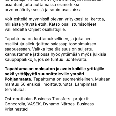
asiantuntijoita auttamassa esimerkiksi
arvonmäärityksessä ja sopimusasioissa.
Voit esitellä myynnissä olevan yrityksesi tai kertoa,
millaista yritystä etsit. Katso osallistumisohjeet
välilehdeltä Ohjeet osallistujille.
Tapahtuma on luottamuksellinen, ja jokainen
osallistuja allekirjoittaa salassapitosopimuksen
saapuessaan. Vaikka itse tilaisuus on suljettu,
kannustamme jatkossa hyödyntämään myös julkisia
kauppapaikkoja, jos se tuntuu luontevalta.
Tapahtuma on maksuton ja avoin kaikille yrittäjille
sekä yrittäjyyttä suunnitteleville ympäri
Pohjanmaata.
Tapahtuma on suomenkielinen. Mukaan
mahtuu 50 ensiksi ilmoittautunutta. Lämpimästi
tervetuloa!
Ostrobothnian Business Transfers -projekti:
Concordia, VASEK, Dynamo Närpes, Business
Kristinestad