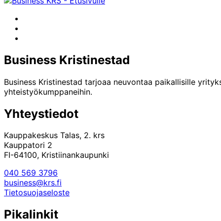
Facebook
Instagram
LinkedIn
Business Kristinestad
Business Kristinestad tarjoaa neuvontaa paikallisille yrityk
yhteistyökumppaneihin.
Yhteystiedot
Kauppakeskus Talas, 2. krs
Kauppatori 2
FI-64100, Kristiinankaupunki
040 569 3796
business@krs.fi
Tietosuojaseloste
Pikalinkit