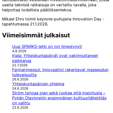
useita teknisiä ratkaisuja on vertailtu tavalla, joka
helpottaa todellista päätöksentekoa.
Mikael Ehrs toimii keynote-puhujana Innovation Day -
tapahtumassa 21.1.2026.
Viimeisimmät julkaisut
Uusi SPARKS-lehti on nyt ilmestynyt!
4.8.2026
Irjala: Yhteiskuntapäivät ovat vakiinnuttaneet
paikkansa
22.7.2026
Farmarimessut: Innovaatiot rakentavat maaseudun
tulevaisuutta
26.6.2026
Yhteiskuntapäivien ohjelma
24.6.2026
Ström tarjoaa pian sekä ruokaa että majoitusta –
Pyhän Olavinreitin ensimmäinen kulttuurilähettiläs
on valittu
23.6.2026