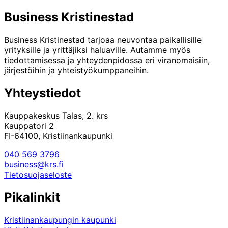
Business Kristinestad
Business Kristinestad tarjoaa neuvontaa paikallisille
yrityksille ja yrittäjiksi haluaville. Autamme myös
tiedottamisessa ja yhteydenpidossa eri viranomaisiin,
järjestöihin ja yhteistyökumppaneihin.
Yhteystiedot
Kauppakeskus Talas, 2. krs
Kauppatori 2
FI-64100, Kristiinankaupunki
040 569 3796
business@krs.fi
Tietosuojaseloste
Pikalinkit
Kristiinankaupungin kaupunki