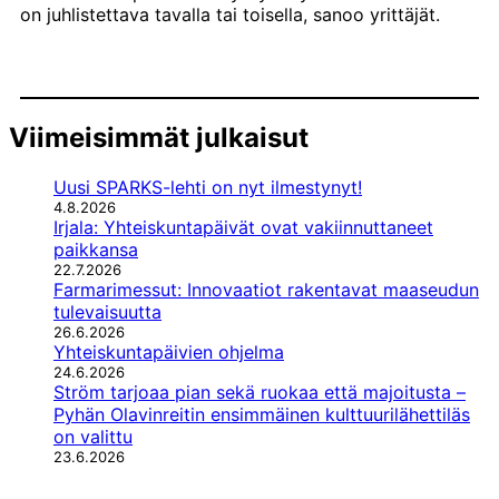
on juhlistettava tavalla tai toisella, sanoo yrittäjät.
Viimeisimmät julkaisut
Uusi SPARKS-lehti on nyt ilmestynyt!
4.8.2026
Irjala: Yhteiskuntapäivät ovat vakiinnuttaneet
paikkansa
22.7.2026
Farmarimessut: Innovaatiot rakentavat maaseudun
tulevaisuutta
26.6.2026
Yhteiskuntapäivien ohjelma
24.6.2026
Ström tarjoaa pian sekä ruokaa että majoitusta –
Pyhän Olavinreitin ensimmäinen kulttuurilähettiläs
on valittu
23.6.2026