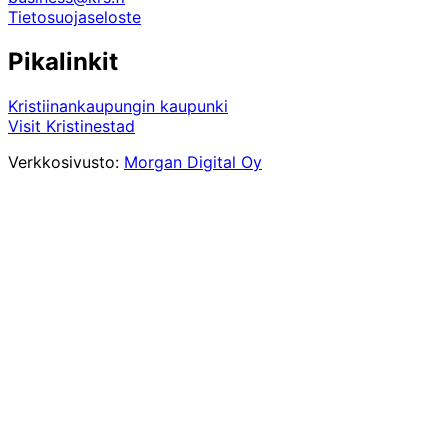
Tietosuojaseloste
Pikalinkit
Kristiinankaupungin kaupunki
Visit Kristinestad
Verkkosivusto:
Morgan Digital Oy