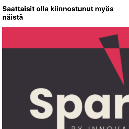
Saattaisit olla kiinnostunut myös
näistä