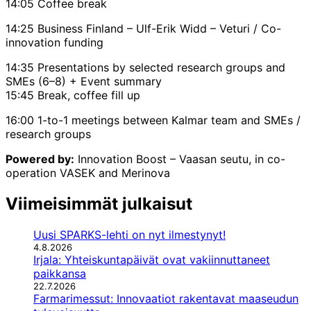
14:05 Coffee break
14:25 Business Finland – Ulf-Erik Widd – Veturi / Co-
innovation funding
14:35 Presentations by selected research groups and
SMEs (6–8) + Event summary
15:45 Break, coffee fill up
16:00 1-to-1 meetings between Kalmar team and SMEs /
research groups
Powered by:
Innovation Boost – Vaasan seutu, in co-
operation VASEK and Merinova
Viimeisimmät julkaisut
Uusi SPARKS-lehti on nyt ilmestynyt!
4.8.2026
Irjala: Yhteiskuntapäivät ovat vakiinnuttaneet
paikkansa
22.7.2026
Farmarimessut: Innovaatiot rakentavat maaseudun