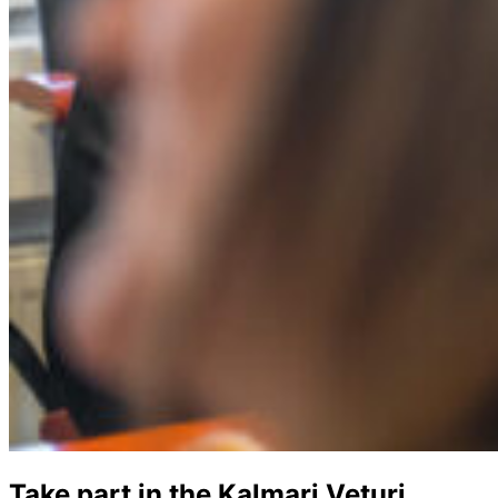
Take part in the Kalmari Veturi