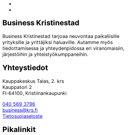
Instagram
LinkedIn
Business Kristinestad
Business Kristinestad tarjoaa neuvontaa paikallisille
yrityksille ja yrittäjiksi haluaville. Autamme myös
tiedottamisessa ja yhteydenpidossa eri viranomaisiin,
järjestöihin ja yhteistyökumppaneihin.
Yhteystiedot
Kauppakeskus Talas, 2. krs
Kauppatori 2
FI-64100, Kristiinankaupunki
040 569 3796
business@krs.fi
Tietosuojaseloste
Pikalinkit