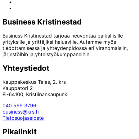
Instagram
LinkedIn
Business Kristinestad
Business Kristinestad tarjoaa neuvontaa paikallisille
yrityksille ja yrittäjiksi haluaville. Autamme myös
tiedottamisessa ja yhteydenpidossa eri viranomaisiin,
järjestöihin ja yhteistyökumppaneihin.
Yhteystiedot
Kauppakeskus Talas, 2. krs
Kauppatori 2
FI-64100, Kristiinankaupunki
040 569 3796
business@krs.fi
Tietosuojaseloste
Pikalinkit