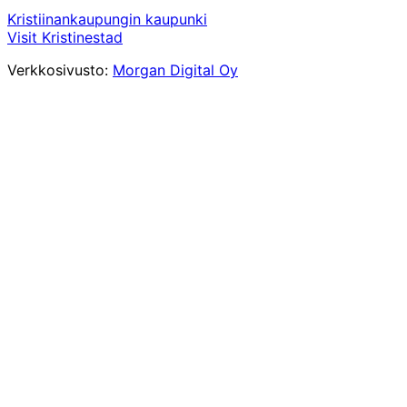
Kristiinankaupungin kaupunki
Visit Kristinestad
Verkkosivusto:
Morgan Digital Oy