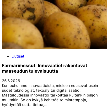
Uutiset
Farmarimessut: Innovaatiot rakentavat
maaseudun tulevaisuutta
26.6.2026
Kun puhumme innovaatioista, mieleen nousevat usein
uudet teknologiat, tekoäly tai digitalisaatio.
Maataloudessa innovaatio tarkoittaa kuitenkin paljon
muutakin. Se on kykyä kehittää toimintatapoja,
hyödyntää uutta tietoa,…