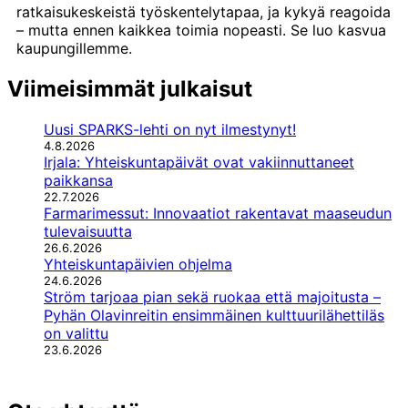
ratkaisukeskeistä työskentelytapaa, ja kykyä reagoida
– mutta ennen kaikkea toimia nopeasti. Se luo kasvua
kaupungillemme.
Viimeisimmät julkaisut
Uusi SPARKS-lehti on nyt ilmestynyt!
4.8.2026
Irjala: Yhteiskuntapäivät ovat vakiinnuttaneet
paikkansa
22.7.2026
Farmarimessut: Innovaatiot rakentavat maaseudun
tulevaisuutta
26.6.2026
Yhteiskuntapäivien ohjelma
24.6.2026
Ström tarjoaa pian sekä ruokaa että majoitusta –
Pyhän Olavinreitin ensimmäinen kulttuurilähettiläs
on valittu
23.6.2026