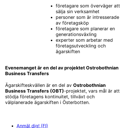
företagare som överväger att
sälja sin verksamhet
personer som är intresserade
av företagsköp
företagare som planerar en
generationsväxling
experter som arbetar med
företagsutveckling och
ägarskiften
Evenemanget är en del av projektet Ostrobothnian
Business Transfers
Ägarskifteskvällen är en del av
Ostrobothnian
Business Transfers (OBT)
-projektet, vars mål är att
stödja företagens kontinuitet, tillväxt och
välplanerade ägarskiften i Österbotten.
Anmäl dig! (FI)