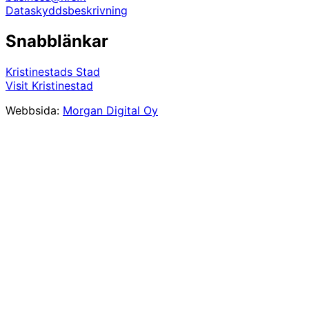
Dataskyddsbeskrivning
Snabblänkar
Kristinestads Stad
Visit Kristinestad
Webbsida:
Morgan Digital Oy