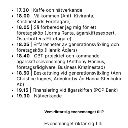
17.30
| Kaffe och nätverkande
18.00
| Välkommen (Antti Kiviranta,
Kristinestads Företagare)
18.05
| Så förbereder jag mig för ett
företagsköp (Jorma Ranta, ägarskiftesexpert,
Österbottens Företagare)
18.25
| Erfarenheter av generationsväxling och
företagsköp (Henrik Ådjers)
18.40
| OBT-projektet och kommande
ägarskiftesevenemang (Anthony Hannus,
företagsrådgivare, Business Kristinestad)
18.50
| Beskattning vid generationsväxling (Ann
Christine Ingves, Advokatbyrån Hanna Stenholm
Ab)
19.15
| Finansiering vid ägarskiften (POP Bank)
19.30
| Nätverkande
Vem riktar sig evenemanget till?
Evenemanget riktar sig till: