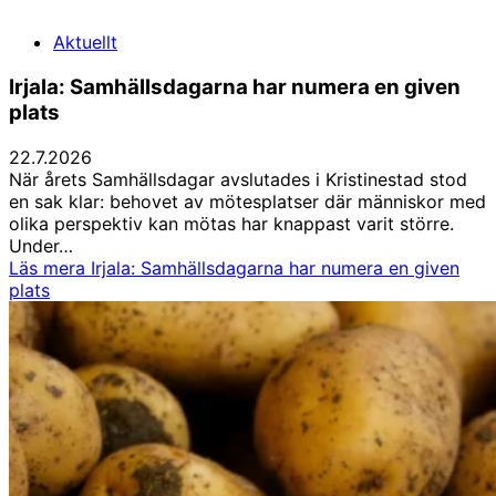
Aktuellt
Irjala: Samhällsdagarna har numera en given
plats
22.7.2026
När årets Samhällsdagar avslutades i Kristinestad stod
en sak klar: behovet av mötesplatser där människor med
olika perspektiv kan mötas har knappast varit större.
Under…
Läs mera
Irjala: Samhällsdagarna har numera en given
plats