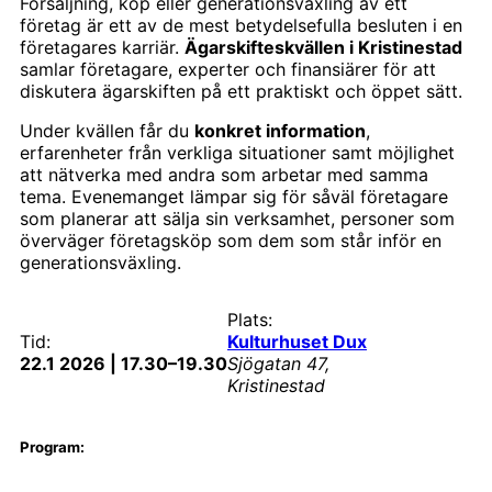
Försäljning, köp eller generationsväxling av ett
företag är ett av de mest betydelsefulla besluten i en
företagares karriär.
Ägarskifteskvällen i Kristinestad
samlar företagare, experter och finansiärer för att
diskutera ägarskiften på ett praktiskt och öppet sätt.
Under kvällen får du
konkret information
,
erfarenheter från verkliga situationer samt möjlighet
att nätverka med andra som arbetar med samma
tema. Evenemanget lämpar sig för såväl företagare
som planerar att sälja sin verksamhet, personer som
överväger företagsköp som dem som står inför en
generationsväxling.
Plats:
Tid:
Kulturhuset Dux
22.1 2026 | 17.30–19.30
Sjögatan 47,
Kristinestad
Program: