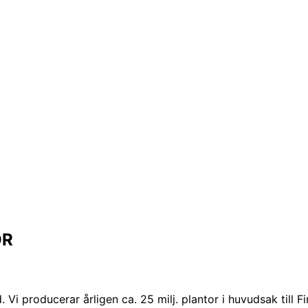
ÖR
 Vi producerar årligen ca. 25 milj. plantor i huvudsak till F