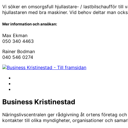
Vi söker en omsorgsfull hjullastare- / lastbilschaufför t
hjullastaren med bra maskiner. Vid behov deltar man också
Mer information och ansökan:
Max Ekman
050 340 4463
Rainer Bodman
040 546 0274
Facebook
Instagram
LinkedIn
Business Kristinestad
Näringslivscentralen ger rådgivning åt ortens företag och
kontakter till olika myndigheter, organisationer och sama