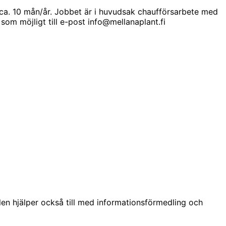
d ca. 10 mån/år. Jobbet är i huvudsak chaufförsarbete med
som möjligt till e-post info@mellanaplant.fi
len hjälper också till med informationsförmedling och