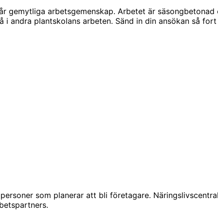
ill vår gemytliga arbetsgemenskap. Arbetet är säsongbetona
 i andra plantskolans arbeten. Sänd in din ansökan så fort 
 personer som planerar att bli företagare. Näringslivscentra
rbetspartners.