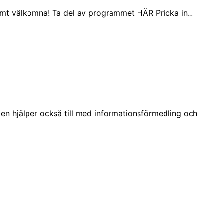
Varmt välkomna! Ta del av programmet HÄR Pricka in…
len hjälper också till med informationsförmedling och