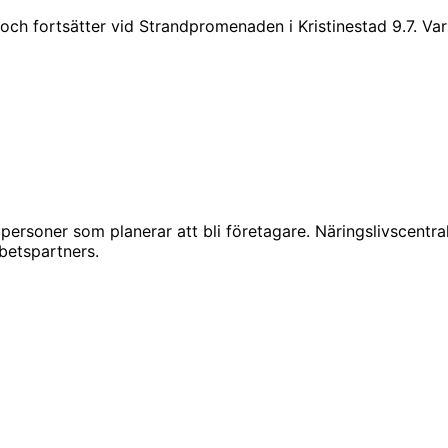
7 och fortsätter vid Strandpromenaden i Kristinestad 9.7. 
 personer som planerar att bli företagare. Näringslivscentra
rbetspartners.