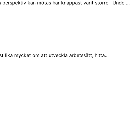
ka perspektiv kan mötas har knappast varit större. Under…
st lika mycket om att utveckla arbetssätt, hitta…