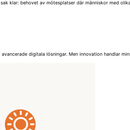
n sak klar: behovet av mötesplatser där människor med oli
r avancerade digitala lösningar. Men innovation handlar min