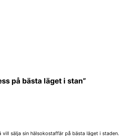
ess på bästa läget i stan”
vill sälja sin hälsokostaffär på bästa läget i staden.