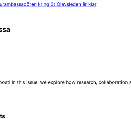
turambassadören kring St Olavsleden är klar
ssa
ost! In this issue, we explore how research, collaboration
ts