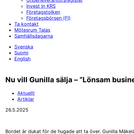
Underleverantörs­register
Invest In KRS
Företagstolken
Företagsbörsen (FI)
Ta kontakt
Mötesrum Talas
Samhällsdagarna
Svenska
Suomi
English
Nu vill Gunilla sälja – ”Lönsam busin
Aktuellt
Artiklar
26.5.2025
Bordet är dukat för de hugade att ta över. Gunilla Mäkelä 