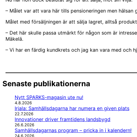
– Målet var att vara här tills pensioneringen men hälsan g
Målet med försäljningen är att sälja lagret, alltså produ
– Det här skulle passa utmärkt för någon som är intress
Mäkelä.
– Vi har en färdig kundkrets och jag kan vara med och hjäl
Senaste publikationerna
Nytt SPARKS-magasin ute nu!
4.8.2026
Irjala: Samhällsdagarna har numera en given plats
22.7.2026
Innovationer driver framtidens landsbygd
26.6.2026
Samhällsdagarnas program – pricka in i kalendern!
24.6.2026