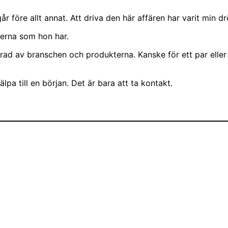
år före allt annat. Att driva den här affären har varit min 
kterna som hon har.
erad av branschen och produkterna. Kanske för ett par elle
pa till en början. Det är bara att ta kontakt.