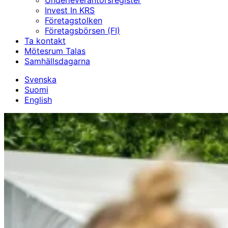
Underleverantörs­register
Invest In KRS
Företagstolken
Företagsbörsen (FI)
Ta kontakt
Mötesrum Talas
Samhällsdagarna
Svenska
Suomi
English