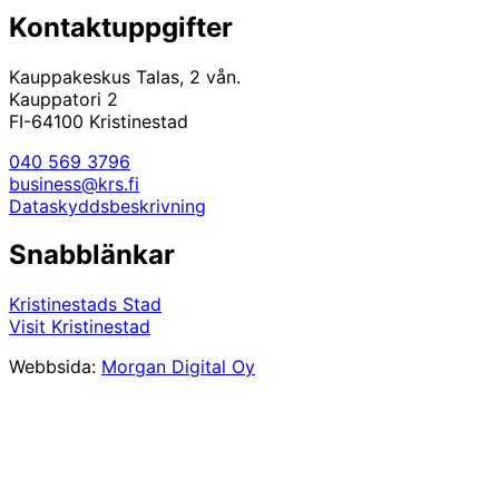
Kontaktuppgifter
Kauppakeskus Talas, 2 vån.
Kauppatori 2
FI-64100 Kristinestad
040 569 3796
business@krs.fi
Dataskyddsbeskrivning
Snabblänkar
Kristinestads Stad
Visit Kristinestad
Webbsida:
Morgan Digital Oy