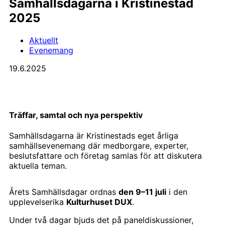
Sam­hälls­dagarna i Kristine­stad
2025
Aktuellt
Evenemang
19.6.2025
Träffar, samtal och nya perspektiv
Samhällsdagarna är Kristinestads eget årliga
samhällsevenemang där medborgare, experter,
beslutsfattare och företag samlas för att diskutera
aktuella teman.
Årets Samhällsdagar ordnas
den 9–11 juli
i den
upplevelserika
Kulturhuset DUX
.
Under två dagar bjuds det på paneldiskussioner,