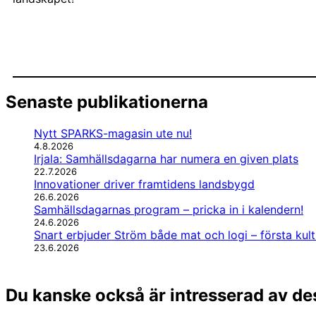
Senaste publikationerna
Nytt SPARKS-magasin ute nu!
4.8.2026
Irjala: Samhällsdagarna har numera en given plats
22.7.2026
Innovationer driver framtidens landsbygd
26.6.2026
Samhällsdagarnas program – pricka in i kalendern!
24.6.2026
Snart erbjuder Ström både mat och logi – första kul
23.6.2026
Du kanske också är intresserad av de