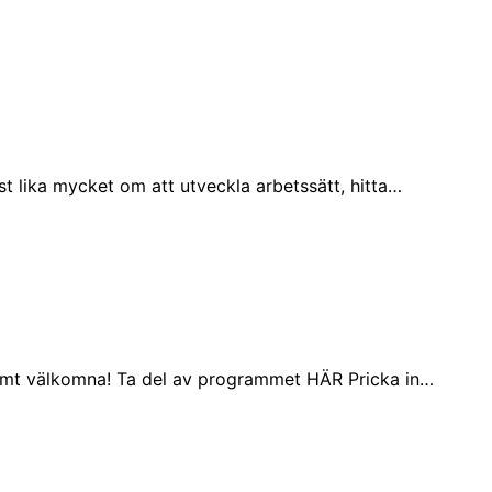
st lika mycket om att utveckla arbetssätt, hitta…
Varmt välkomna! Ta del av programmet HÄR Pricka in…