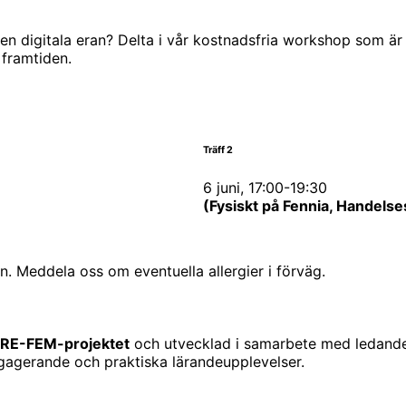
 den digitala eran? Delta i vår kostnadsfria workshop som är
 framtiden.
Träff 2
6 juni, 17:00-19:30
(Fysiskt på Fennia, Handels
n. Meddela oss om eventuella allergier i förväg.
RE-FEM-projektet
och utvecklad i samarbete med ledande e
gagerande och praktiska lärandeupplevelser.