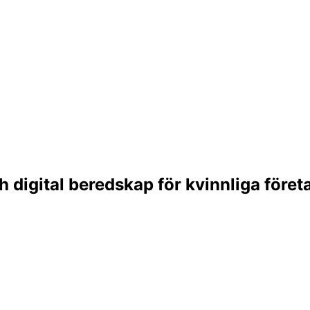
h digital beredskap för kvinnliga föret