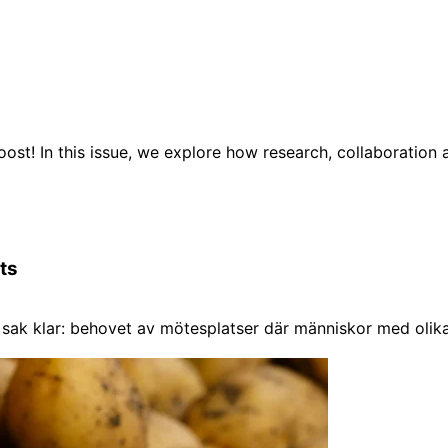
ost! In this issue, we explore how research, collaboration
ts
n sak klar: behovet av mötesplatser där människor med oli