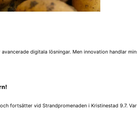
r avancerade digitala lösningar. Men innovation handlar min
rn!
7 och fortsätter vid Strandpromenaden i Kristinestad 9.7. 