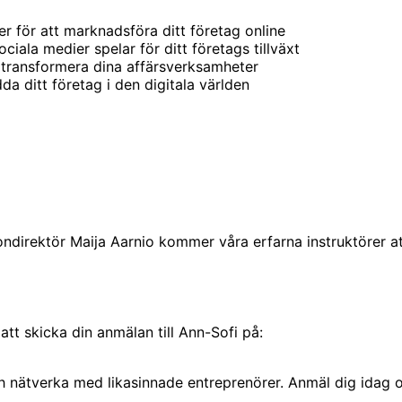
r för att marknadsföra ditt företag online
iala medier spelar för ditt företags tillväxt
an transformera dina affärsverksamheter
a ditt företag i den digitala världen
ndirektör Maija Aarnio kommer våra erfarna instruktörer 
tt skicka din anmälan till Ann-Sofi på:
h nätverka med likasinnade entreprenörer. Anmäl dig idag o