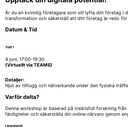
Är du en kvinnlig företagare som vill lyfta ditt företag i
transformation och säkerställ att ditt företag är redo för
Datum & Tid
Träff 1
4 juni, 17:00-19:30
(Virtuellt via TEAMS)
Detaljer:
Njut av tilltugg och nätverkande under den fysiska träffe
Varför delta?
Denna workshop är baserad på insiktsfull forskning från
färdigheter och säkerställa din online-närvaro genom en
Lärandemål