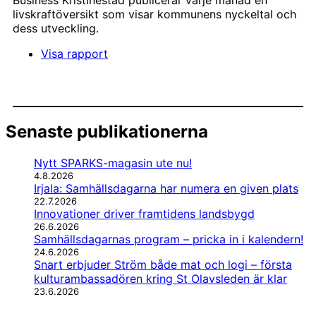
livskraftöversikt som visar kommunens nyckeltal och
dess utveckling.
Visa rapport
Senaste publikationerna
Nytt SPARKS-magasin ute nu!
4.8.2026
Irjala: Samhällsdagarna har numera en given plats
22.7.2026
Innovationer driver framtidens landsbygd
26.6.2026
Samhällsdagarnas program – pricka in i kalendern!
24.6.2026
Snart erbjuder Ström både mat och logi – första
kulturambassadören kring St Olavsleden är klar
23.6.2026