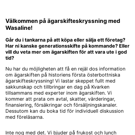
Väl­kommen på ägarskiftes­kryssning med
Wasa­line!
Går du i tankarna på att köpa eller sälja ett företag?
Har ni kanske generationsskifte på kommande? Eller
vill du veta mer om ägarskiften för att vara ute i god
tid?
Nu har du möjligheten att få en rejäl dos information
om ägarskiften på historiens första österbottniska
ägarskifteskryssning! Vi lastar skeppet fullt med
sakkunskap och tillbringar en dag på Kvarken
tillsammans med experter inom ägarskiften. Vi
kommer att prata om avtal, skatter, värderingar,
finansiering, försäkringar och försäljningskanaler.
Dessutom kan du boka tid för individuell diskussion
med föreläsarna.
Inte nog med det. Vi bjuder på frukost och lunch