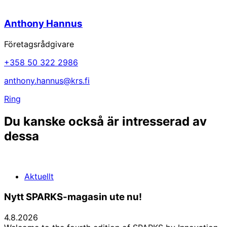
Anthony Hannus
Företagsrådgivare
+358 50 322 2986
anthony.hannus@krs.fi
Ring
Du kanske också är intresserad av
dessa
Aktuellt
Nytt SPARKS-magasin ute nu!
4.8.2026