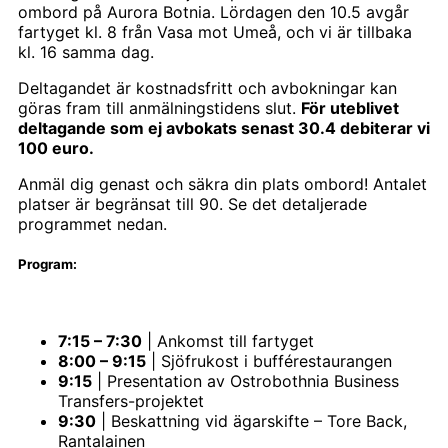
ombord på Aurora Botnia. Lördagen den 10.5 avgår
fartyget kl. 8 från Vasa mot Umeå, och vi är tillbaka
kl. 16 samma dag.
Deltagandet är kostnadsfritt och avbokningar kan
göras fram till anmälningstidens slut.
För uteblivet
deltagande som ej avbokats senast 30.4 debiterar vi
100 euro.
Anmäl dig genast och säkra din plats ombord! Antalet
platser är begränsat till 90. Se det detaljerade
programmet nedan.
Program:
7:15 – 7:30
| Ankomst till fartyget
8:00 – 9:15
| Sjöfrukost i bufférestaurangen
9:15
| Presentation av Ostrobothnia Business
Transfers-projektet
9:30
| Beskattning vid ägarskifte – Tore Back,
Rantalainen