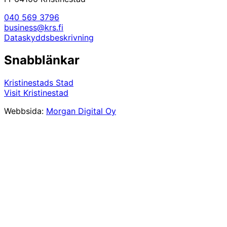
040 569 3796
business@krs.fi
Dataskyddsbeskrivning
Snabblänkar
Kristinestads Stad
Visit Kristinestad
Webbsida:
Morgan Digital Oy