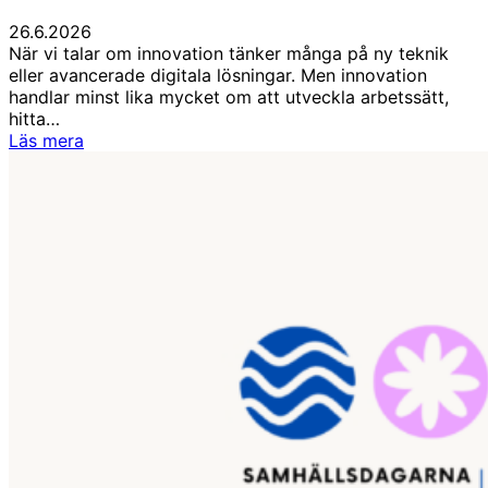
plats
26.6.2026
När vi talar om innovation tänker många på ny teknik
eller avancerade digitala lösningar. Men innovation
handlar minst lika mycket om att utveckla arbetssätt,
hitta…
Innovationer
Läs mera
driver
framtidens
landsbygd