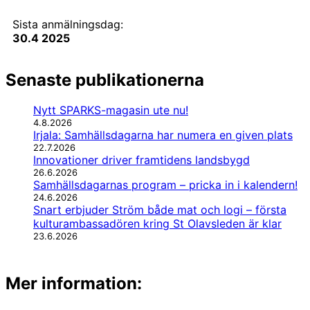
Sista anmälningsdag:
30.4 2025
Senaste publikationerna
Nytt SPARKS-magasin ute nu!
4.8.2026
Irjala: Samhällsdagarna har numera en given plats
22.7.2026
Innovationer driver framtidens landsbygd
26.6.2026
Samhällsdagarnas program – pricka in i kalendern!
24.6.2026
Snart erbjuder Ström både mat och logi – första
kulturambassadören kring St Olavsleden är klar
23.6.2026
Mer information: