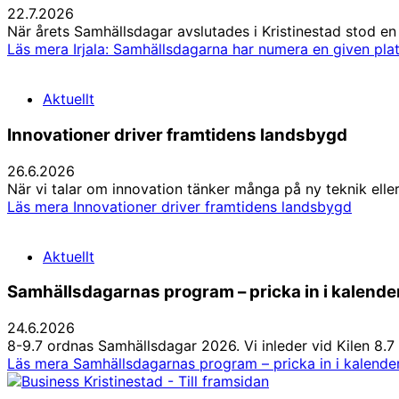
22.7.2026
När årets Samhällsdagar avslutades i Kristinestad stod e
Läs mera
Irjala: Samhällsdagarna har numera en given pla
Aktuellt
Innovationer driver framtidens landsbygd
26.6.2026
När vi talar om innovation tänker många på ny teknik elle
Läs mera
Innovationer driver framtidens landsbygd
Aktuellt
Samhällsdagarnas program – pricka in i kalende
24.6.2026
8-9.7 ordnas Samhällsdagar 2026. Vi inleder vid Kilen 8.
Läs mera
Samhällsdagarnas program – pricka in i kalende