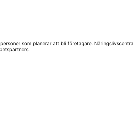
 personer som planerar att bli företagare. Näringslivscentra
rbetspartners.