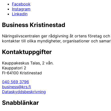
Facebook
Instagram
LinkedIn
Business Kristinestad
Näringslivscentralen ger rådgivning åt ortens företag och
kontakter till olika myndigheter, organisationer och sama
Kontaktuppgifter
Kauppakeskus Talas, 2 vån.
Kauppatori 2
FI-64100 Kristinestad
040 569 3796
business@krs.fi
Dataskyddsbeskrivning
Snabblänkar