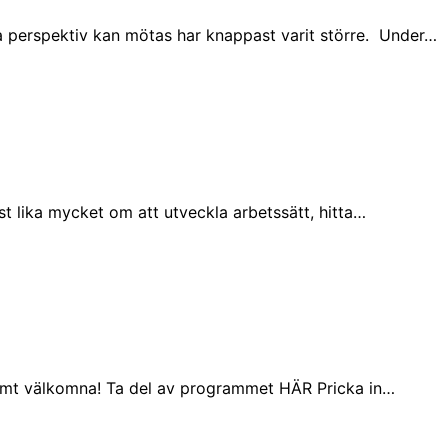
ka perspektiv kan mötas har knappast varit större. Under…
st lika mycket om att utveckla arbetssätt, hitta…
Varmt välkomna! Ta del av programmet HÄR Pricka in…