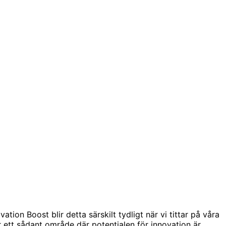
tion Boost blir detta särskilt tydligt när vi tittar på våra
r ett sådant område där potentialen för innovation är