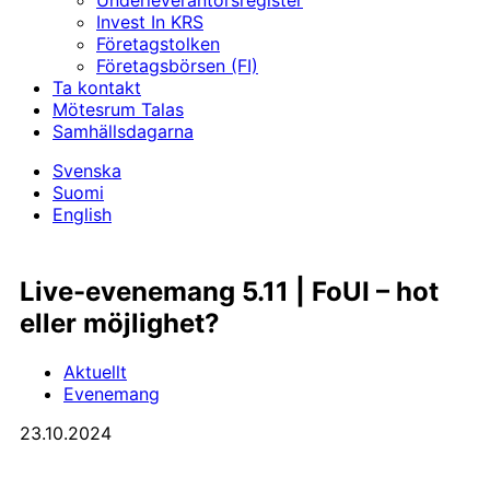
Underleverantörs­register
Invest In KRS
Företagstolken
Företagsbörsen (FI)
Ta kontakt
Mötesrum Talas
Samhällsdagarna
Svenska
Suomi
English
Live-evenemang 5.11 | FoUI – hot
eller möjlighet?
Aktuellt
Evenemang
23.10.2024