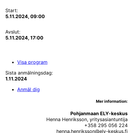
Start:
5.11.2024, 09:00
Avslut:
5.11.2024, 17:00
Visa program
Sista anmälningsdag:
1.11.2024
Anmäl dig
Mer information:
Pohjanmaan ELY-keskus
Henna Henriksson, yritysasiantuntija
+358 295 056 224
henna.henriksson@ely-keskus.fi