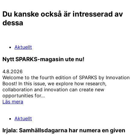
Du kanske också är intresserad av
dessa
Aktuellt
Nytt SPARKS-magasin ute nu!
4.8.2026
Welcome to the fourth edition of SPARKS by Innovation
Boost! In this issue, we explore how research,
collaboration and innovation can create new
opportunities for…
Nytt
Läs mera
SPARKS-
magasin
Aktuellt
ute
nu!
Irjala: Samhällsdagarna har numera en given