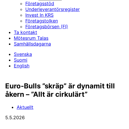
Företagsstöd
Underleverantörs­register
Invest In KRS
Företagstolken
Företagsbörsen (FI)
Ta kontakt
Mötesrum Talas
Samhällsdagarna
Svenska
Suomi
English
Euro-Bulls ”skräp” är dynamit till
åkern – ”Allt är cirkulärt”
Aktuellt
5.5.2026