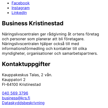
Facebook
Instagram
LinkedIn
Business Kristinestad
Näringslivscentralen ger rådgivning åt ortens företag
och personer som planerar att bli företagare.
Näringslivscentralen hjälper också till med
informationsförmedling och kontakter till olika
myndigheter, organisationer och samarbetspartners.
Kontaktuppgifter
Kauppakeskus Talas, 2 vån.
Kauppatori 2
FI-64100 Kristinestad
040 569 3796
business@krs.fi
Dataskyddsbeskrivning