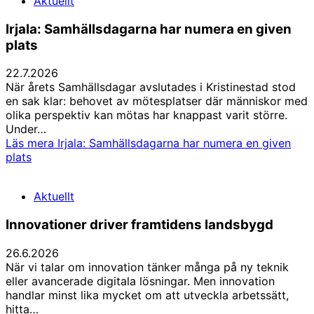
Aktuellt
Irjala: Samhällsdagarna har numera en given
plats
22.7.2026
När årets Samhällsdagar avslutades i Kristinestad stod
en sak klar: behovet av mötesplatser där människor med
olika perspektiv kan mötas har knappast varit större.
Under…
Läs mera
Irjala: Samhällsdagarna har numera en given
plats
Aktuellt
Innovationer driver framtidens landsbygd
26.6.2026
När vi talar om innovation tänker många på ny teknik
eller avancerade digitala lösningar. Men innovation
handlar minst lika mycket om att utveckla arbetssätt,
hitta…