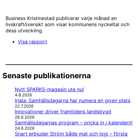
Business Kristinestad publicerar varje månad en
livskraftöversikt som visar kommunens nyckeltal och
dess utveckling.
Visa rapport
Senaste publikationerna
Nytt SPARKS-magasin ute nu!
4.8.2026
Irjala: Samhällsdagarna har numera en given plats
22.7.2026
Innovationer driver framtidens landsbygd
26.6.2026
Samhällsdagarnas program – pricka in i kalendern!
24.6.2026
Snart erbjuder Ström både mat och logi – första